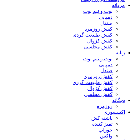
مردانه
بوت و نیم بوت
دمپایی
صندل
کفش روزمره
کفش طبیعت گردی
کفش کژوال
کفش مجلسی
زنانه
بوت و نیم بوت
دمپایی
صندل
کفش روزمره
کفش طبیعت گردی
کفش کژوال
کفش مجلسی
بچگانه
روزمره
اکسسوری
پاشنه کش
تمیز کننده
جوراب
واکس