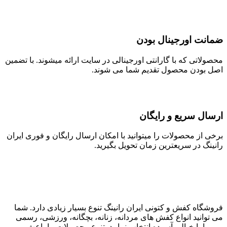
ضمانت اورجینال بودن
محصولاتی که با گارانتی اورجینالی در سایت ارائه میشوند. با تضمین
اصل بودن محصول تقدیم شما می شوند.
ارسال سریع و رایگان
برخی از محصولات را میتوانید با امکان ارسال رایگان و فوری ایران
رانینگ در سریعترین زمان تحویل بگیرید.
فروشگاه کفش و کتونی ایران رانینگ تنوع بسیار زیادی دارد. شما
می توانید انواع کفش های مردانه، زنانه، بچگانه، ورزشی، رسمی
و… را با خیالی آسوده انتخاب نمایید. تنوع محصولات ما باعث می