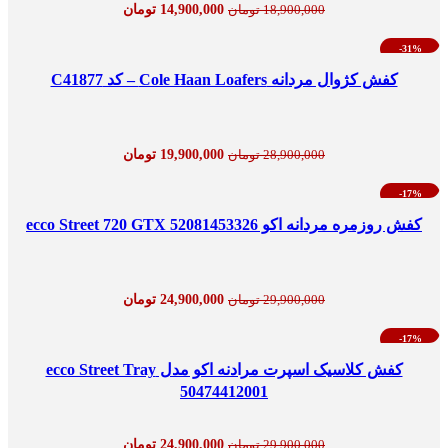
14,900,000
تومان
18,900,000
تومان
-31%
کفش کژوال مردانه Cole Haan Loafers – کد C41877
19,900,000
تومان
28,900,000
تومان
-17%
کفش روزمره مردانه اکو 52081453326 ecco Street 720 GTX
24,900,000
تومان
29,900,000
تومان
-17%
کفش کلاسیک اسپرت مرادنه اکو مدل ecco Street Tray
50474412001
24,900,000
تومان
29,900,000
تومان