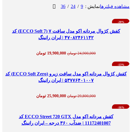
36
24
9
مشاهده فیلترها
نمایش
-20%
کفش کژوال مردانه اکو مدل سافت ۷ (ECCO Soft 7) کد
۴۷۰۸۲۴۶۱۱۴۲ | ایران رانینگ
19,900,000
تومان
24,900,000
تومان
-13%
کفش کژوال مردانه اکو مدل سافت زیرو (ECCO Soft Zero) کد
۵۳۷۷۶۴۰۱۰۰۷ | ایران رانینگ
25,900,000
تومان
29,800,000
تومان
-16%
کفش مردانه اکو مدل ECCO Street 720 GTX کد
11172401007 | ضدآب ۳۶۰ درجه – ایران رانینگ