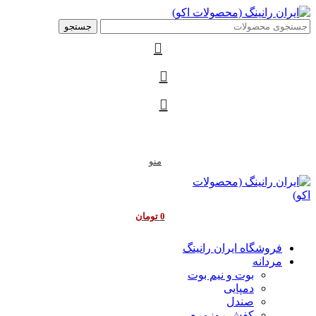
جستجو
منو
0
تومان
فروشگاه ایران رانینگ
مردانه
بوت و نیم بوت
دمپایی
صندل
کفش روزمره