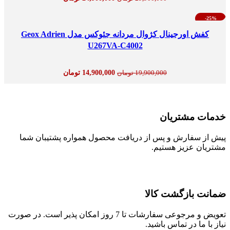
-25%
جدید
کفش اورجینال کژوال مردانه جئوکس مدل Geox Adrien
U267VA-C4002
14,900,000
تومان
19,900,000
تومان
خدمات مشتریان
پیش از سفارش و پس از دریافت محصول همواره پشتیبان شما
مشتریان عزیز هستیم.
ضمانت بازگشت کالا
تعویض و مرجوعی سفارشات تا 7 روز امکان پذیر است. در صورت
نیاز با ما در تماس باشید.