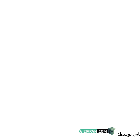
انی توسط: