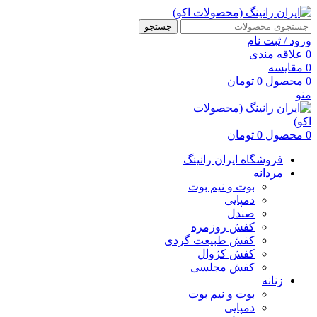
جستجو
ورود / ثبت نام
0
علاقه مندی
0
مقایسه
0
محصول
0
تومان
منو
0
محصول
0
تومان
فروشگاه ایران رانینگ
مردانه
بوت و نیم بوت
دمپایی
صندل
کفش روزمره
کفش طبیعت گردی
کفش کژوال
کفش مجلسی
زنانه
بوت و نیم بوت
دمپایی