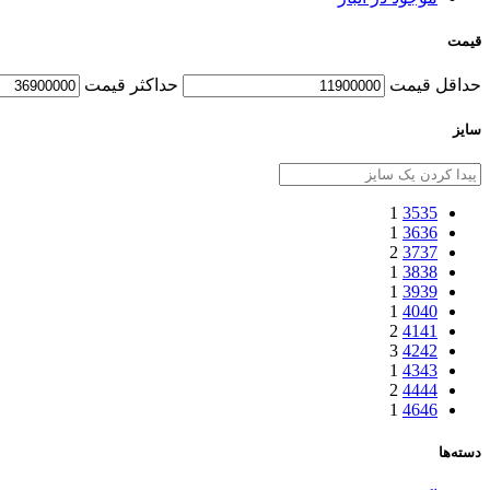
قیمت
حداقل قیمت
حداكثر قيمت
سایز
1
35
35
1
36
36
2
37
37
1
38
38
1
39
39
1
40
40
2
41
41
3
42
42
1
43
43
2
44
44
1
46
46
دسته‌ها