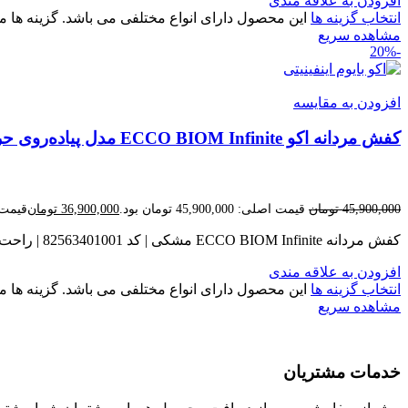
افزودن به علاقه مندی
انتخاب گزینه ها
این محصول دارای انواع مختلفی می باشد. گزینه ه
مشاهده سریع
-20%
افزودن به مقایسه
کفش مردانه اکو ECCO BIOM Infinite مدل پیاده‌روی حرفه‌ای با راحتی و استحکام بالا
45,900,000
تومان
قیمت اصلی: 45,900,000 تومان بود.
36,900,000
تومان
قیمت فعلی: 0
کفش مردانه ECCO BIOM Infinite مشکی | کد 82563401001 | راحت، سبک و ارگونومیک
افزودن به علاقه مندی
انتخاب گزینه ها
این محصول دارای انواع مختلفی می باشد. گزینه ه
مشاهده سریع
خدمات مشتریان