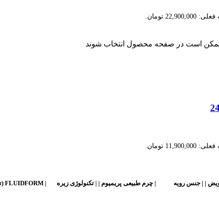
22,900,00 تومان.
ا ممکن است در صفحه محصول انتخاب شوند
11,900,00 تومان.
ویض |
|
جنس رویه
| چرم طبیعی پریمیوم | |
تکنولوژی زیره
| FLUIDFORM (تزریق مستقیم) | |