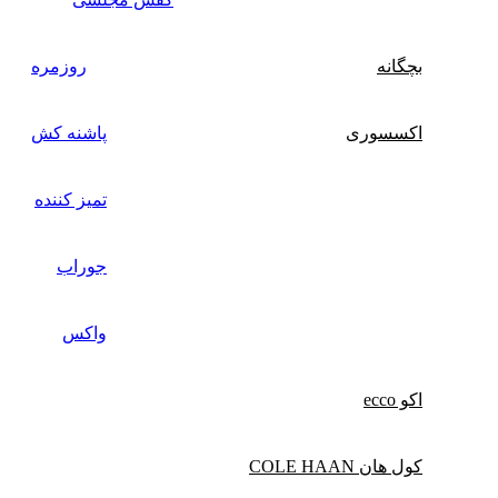
بچگانه
روزمره
اکسسوری
پاشنه کش
تمیز کننده
جوراب
واکس
اکو ecco
کول هان COLE HAAN