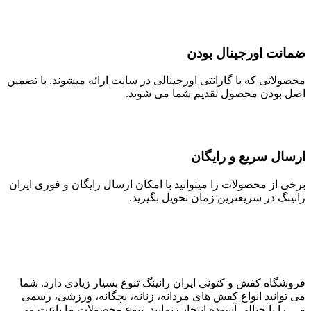
ضمانت اورجینال بودن
محصولاتی که با گارانتی اورجینالی در سایت ارائه میشوند. با تضمین
اصل بودن محصول تقدیم شما می شوند.
ارسال سریع و رایگان
برخی از محصولات را میتوانید با امکان ارسال رایگان و فوری ایران
رانینگ در سریعترین زمان تحویل بگیرید.
فروشگاه کفش و کتونی ایران رانینگ تنوع بسیار زیادی دارد. شما
می توانید انواع کفش های مردانه، زنانه، بچگانه، ورزشی، رسمی
و… را با خیالی آسوده انتخاب نمایید. تنوع محصولات ما باعث می