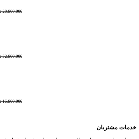
28,900,000
ت
-24%
افزودن به مقایسه
32,900,000
ت
-30%
افزودن به مقایسه
16,900,000
ت
خدمات مشتریان