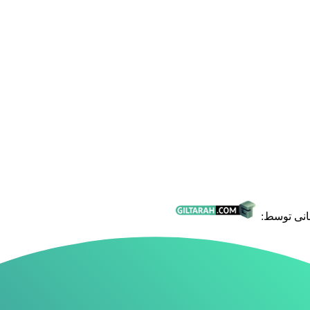
انی توسط: