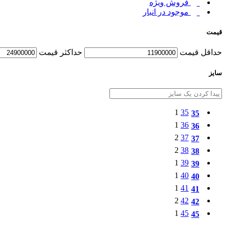
فروش ویژه
موجود در انبار
قیمت
حداقل قیمت
حداكثر قيمت
سایز
1
35
35
1
36
36
2
37
37
2
38
38
1
39
39
1
40
40
1
41
41
2
42
42
1
45
45