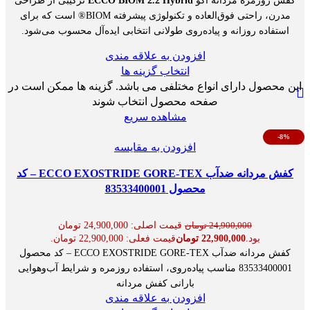
کفش روزمره مردانه اکو
ECCO BIOM 2.2 Hybrid
ترکیبی از طراحی
مدرن، راحتی فوق‌العاده و تکنولوژی پیشرفته BIOM® است که برای
استفاده روزانه و پیاده‌روی طولانی انتخابی ایده‌آل محسوب می‌شود.
افزودن به علاقه مندی
انتخاب گزینه ها
این محصول دارای انواع مختلفی می باشد. گزینه ها ممکن است در
صفحه محصول انتخاب شوند
مشاهده سریع
-8%
افزودن به مقایسه
کفش مردانه ضدآب ECCO EXOSTRIDE GORE-TEX – کد
محصول 83533400001
قیمت اصلی: 24,900,000 تومان
24,900,000
تومان
بود.
22,900,000
تومان
قیمت فعلی: 22,900,000 تومان.
کفش مردانه ضدآب ECCO EXOSTRIDE GORE-TEX – کد محصول
83533400001 مناسب پیاده‌روی، استفاده روزمره و شرایط آب‌وهوایی
بارانی کفش مردانه
افزودن به علاقه مندی