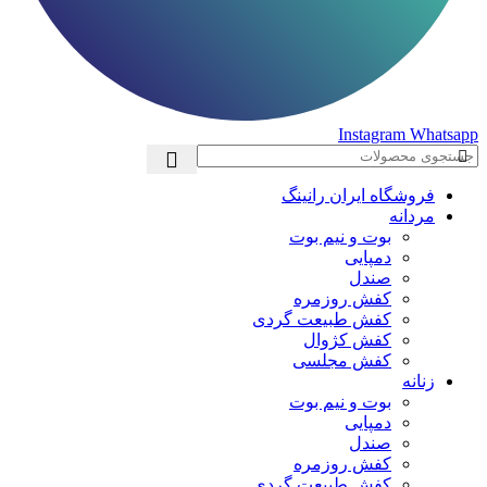
Instagram
Whatsapp
فروشگاه ایران رانینگ
مردانه
بوت و نیم بوت
دمپایی
صندل
کفش روزمره
کفش طبیعت گردی
کفش کژوال
کفش مجلسی
زنانه
بوت و نیم بوت
دمپایی
صندل
کفش روزمره
کفش طبیعت گردی