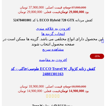
قیمت اصلی: 37,900,000 تومان
37,900,000
تومان
بود.
29,800,000
تومان
قیمت فعلی: 29,800,000 تومان.
کفش مردانه
ECCO Hybrid 720 GTX
با کد
52478401001
افزودن به علاقه مندی
انتخاب گزینه ها
این محصول دارای انواع مختلفی می باشد. گزینه ها ممکن است در
صفحه محصول انتخاب شوند
مشاهده سریع
-21%
افزودن به مقایسه
کفش زنانه کژوال ECCO Travel W طوسی/خاکی – کد
24881301163
قیمت اصلی: 18,900,000 تومان
18,900,000
تومان
بود.
14,900,000
تومان
قیمت فعلی: 14,900,000 تومان.
-
برند:
ECCO (اکو) -
مدل:
Trave W