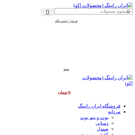
ورود / ثبت نام
منو
0
تومان
فروشگاه ایران رانینگ
مردانه
بوت و نیم بوت
دمپایی
صندل
کفش روزمره