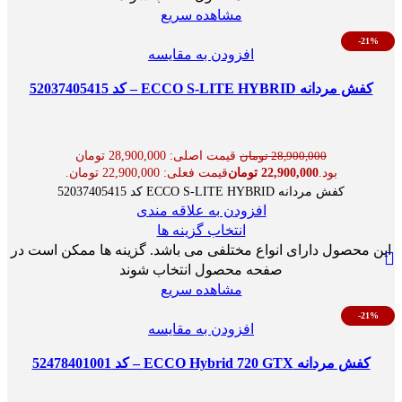
مشاهده سریع
-21%
افزودن به مقایسه
کفش مردانه ECCO S-LITE HYBRID – کد 52037405415
قیمت اصلی: 28,900,000 تومان
28,900,000
تومان
بود.
22,900,000
تومان
قیمت فعلی: 22,900,000 تومان.
کفش مردانه ECCO S-LITE HYBRID کد 52037405415
افزودن به علاقه مندی
انتخاب گزینه ها
این محصول دارای انواع مختلفی می باشد. گزینه ها ممکن است در
صفحه محصول انتخاب شوند
مشاهده سریع
-21%
افزودن به مقایسه
کفش مردانه ECCO Hybrid 720 GTX – کد 52478401001