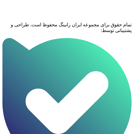
تمام حقوق برای مجموعه ایران رانینگ محفوظ است. طراحی و
پشتیبانی توسط: