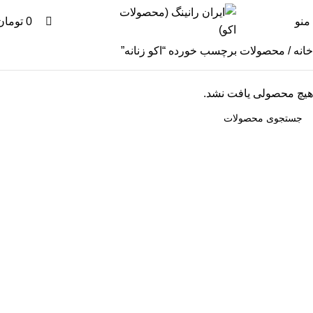
0
ما را در اینستاگرام دنبال کنید
منو
0
تومان
خانه
محصولات برچسب خورده “اکو زنانه”
هیچ محصولی یافت نشد.